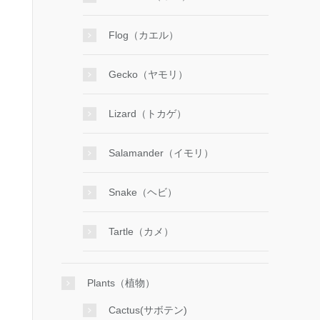
Flog（カエル）
Gecko（ヤモリ）
Lizard（トカゲ）
Salamander（イモリ）
Snake（ヘビ）
Tartle（カメ）
Plants（植物）
Cactus(サボテン)