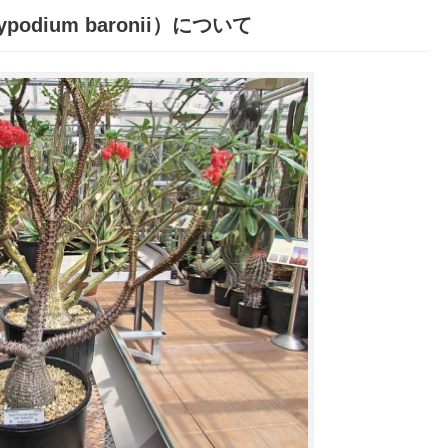
ypodium baronii
）について