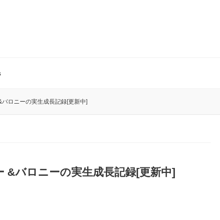
s
バロニーの実生成長記録[更新中]
 &バロニーの実生成長記録[更新中]