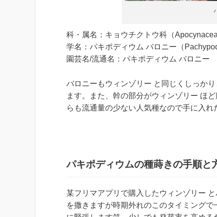
科・属名：キョウチクトウ科（Apocynacea
学名：パキポディウム バロニー（Pachypodium
園芸名/流通名：パキポディウム バロニー
バロニーもウィンゾリー と同じくしっか
ます。また、幹の部分がウィンゾリー ほ
らも流通量の少ない人気種なので手に入れ
パキポディウムの種蒔きの手順と
某フリマアプリで購入したウィンゾリー と
を撒きますが時期外れのこのタイミングで