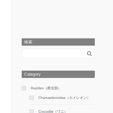
検索

Category
Reptiles（爬虫類）
Chamaeleonidae（カメレオン）
Crocodile（ワニ）