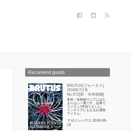
Recomend goods
BRUTUS(ブルータス)
2018年7/1号
No.872[新・珍奇植物]
多肉・珍植物マニアにはた
まらない一冊です。品薄で
コンビニ3件回りました。
インテリアにもなるお洒落
アイテム。
マガジンハウス 2018-06-
15