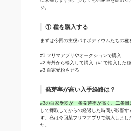
に緊張します笑。少しでも発芽率を高める
ジ。
① 種を購入する
まずは今回の主役パキポディウムたちの種
#1 フリマアプリやオークションで購入
#2 海外から輸入して購入（#1で輸入し
#3 自家受粉させる
発芽率が高い入手経路は？
#3の自家受粉が一番発芽率が高く、二番目
して採取してからの経過した時間が影響す
す。私は今回某フリマアプリで購入しまし
た。