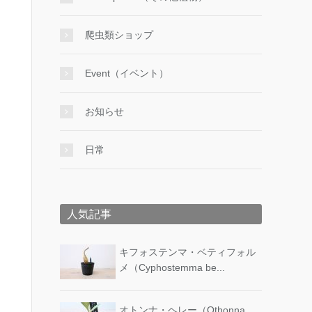
爬虫類ショップ
Event（イベント）
お知らせ
日常
人気記事
キフォステンマ・ベティフォル
メ（Cyphostemma be...
オトンナ・ヘレー（Othonna