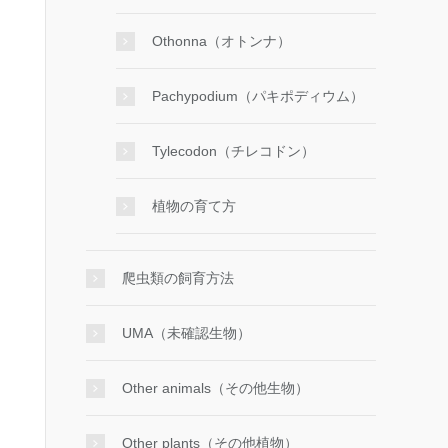
Othonna（オトンナ）
Pachypodium（パキポディウム）
Tylecodon（チレコドン）
植物の育て方
爬虫類の飼育方法
UMA（未確認生物）
Other animals（その他生物）
Other plants（その他植物）