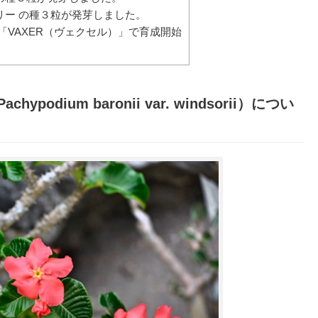
ゾリー の種３粒が発芽しました。
イト「VAXER（ヴェクセル）」で育成開始
Pachypodium baronii var. windsorii
）につい