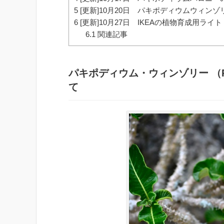
5
[更新]10月20日 パキポディウムウィン
6
[更新]10月27日 IKEAの植物育成用ラ
6.1
関連記事
パキポディウム・ウィンゾリー （
て