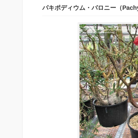
パキポディウム・バロニー（
Pach