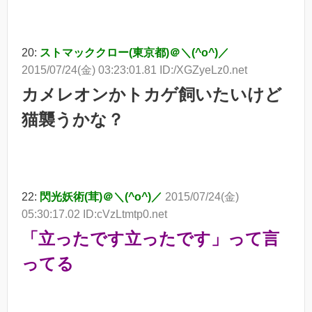
20:
ストマッククロー(東京都)＠＼(^o^)／
2015/07/24(金) 03:23:01.81 ID:/XGZyeLz0.net
カメレオンかトカゲ飼いたいけど
猫襲うかな？
22:
閃光妖術(茸)＠＼(^o^)／
2015/07/24(金)
05:30:17.02 ID:cVzLtmtp0.net
「立ったです立ったです」って言
ってる