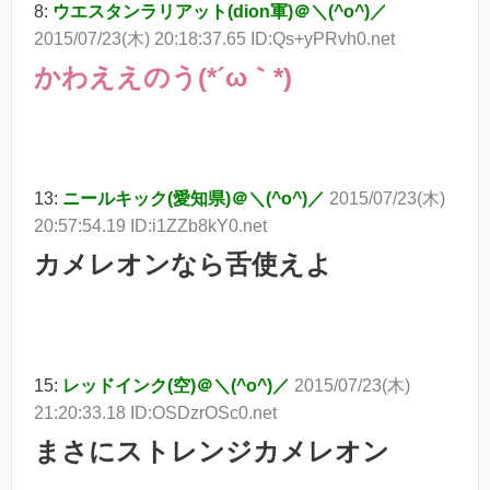
8:
ウエスタンラリアット(dion軍)＠＼(^o^)／
2015/07/23(木) 20:18:37.65 ID:Qs+yPRvh0.net
かわええのう(*´ω｀*)
13:
ニールキック(愛知県)＠＼(^o^)／
2015/07/23(木)
20:57:54.19 ID:i1ZZb8kY0.net
カメレオンなら舌使えよ
15:
レッドインク(空)＠＼(^o^)／
2015/07/23(木)
21:20:33.18 ID:OSDzrOSc0.net
まさにストレンジカメレオン