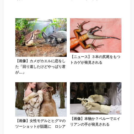
【ニュース】３本の尻尾をもつ
【画像】カメがカエルに恋をし
トカゲが発見される
た「回り道したけどやっぱり君
が…」
【画像】本物か？ペルーでエイ
【画像】女性モデルとヒグマの
リアンの手が発見される
ツーショットが話題に ロシア