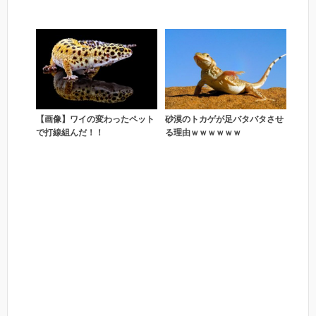
【画像】ワイの変わったペット
砂漠のトカゲが足バタバタさせ
で打線組んだ！！
る理由ｗｗｗｗｗｗ