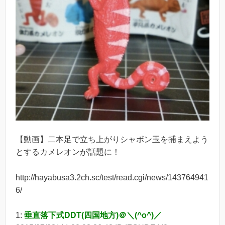
【動画】二本足で立ち上がりシャボン玉を捕まえよう
とするカメレオンが話題に！
http://hayabusa3.2ch.sc/test/read.cgi/news/143764941
6/
1:
垂直落下式DDT(四国地方)＠＼(^o^)／