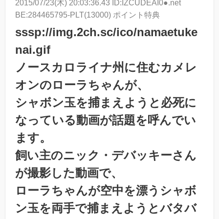
2015/07/23(木) 20:03:36.43 ID:IZCUDEAI0●.net
BE:284465795-PLT(13000) ポイント特典
sssp://img.2ch.sc/ico/namaetuke
nai.gif
ノースカロライナ州に住むカメレ
オンのローラちゃんが、
シャボン玉を捕まえようと必死に
なっている動画が話題を呼んでい
ます。
飼い主のニック・デバッキーさん
が撮影した動画で、
ローラちゃんが空中を漂うシャボ
ン玉を両手で捕まえようとバタバ