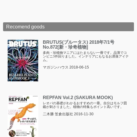
Recomend goods
BRUTUS(ブルータス) 2018年7/1号
No.872[新・珍奇植物]
多肉・珍植物マニアにはたまらない一冊です。品薄でコ
ンビニ3件回りました。インテリアにもなるお洒落アイテ
ム。
マガジンハウス 2018-06-15
REPFAN Vol.2 (SAKURA MOOK)
レオパの基礎がわかるおすすめの一冊。自分はモルフ図
鑑が刺さりました。植物の特集もポイント高いです。
二木勝 笠倉出版社 2016-11-30