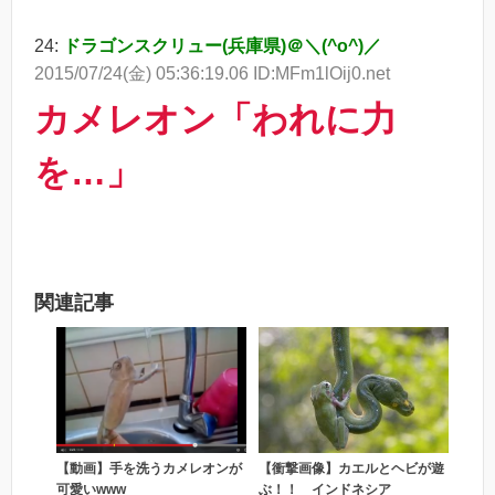
24:
ドラゴンスクリュー(兵庫県)＠＼(^o^)／
2015/07/24(金) 05:36:19.06 ID:MFm1lOij0.net
カメレオン「われに力
を…」
関連記事
【動画】手を洗うカメレオンが
【衝撃画像】カエルとヘビが遊
可愛いwww
ぶ！！ インドネシア