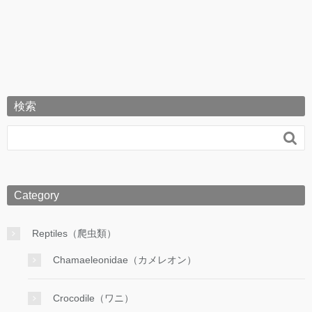
検索

Category
Reptiles（爬虫類）
Chamaeleonidae（カメレオン）
Crocodile（ワニ）