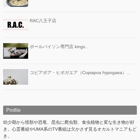
RAC八王子店
ボールパイソン専門店 kings...
コピアポア・ヒポガエア（Copiapoa hypogaea）...
Profile
幼少期から怪獣や恐竜、昆虫に爬虫類、食虫植物と変な生き物が好
き。心霊番組やUMA系のTV番組は欠かさず見るオカルトマニアもど
き。