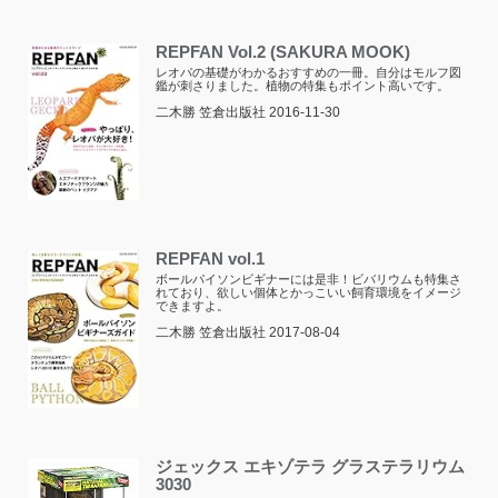
REPFAN Vol.2 (SAKURA MOOK)
レオパの基礎がわかるおすすめの一冊。自分はモルフ図
鑑が刺さりました。植物の特集もポイント高いです。
二木勝 笠倉出版社 2016-11-30
REPFAN vol.1
ボールパイソンビギナーには是非！ビバリウムも特集さ
れており、欲しい個体とかっこいい飼育環境をイメージ
できますよ。
二木勝 笠倉出版社 2017-08-04
ジェックス エキゾテラ グラステラリウム
3030