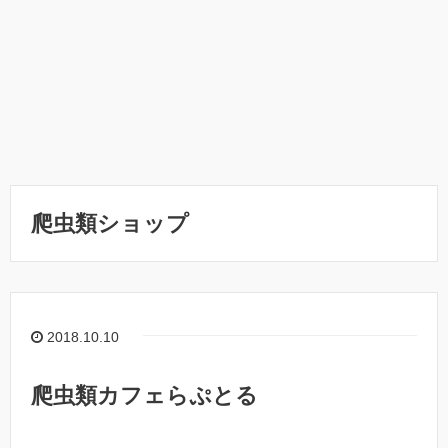
爬虫類ショップ
2018.10.10
爬虫類カフェらぷとる