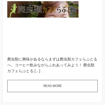
爬虫類に興味があるならまずは爬虫類カフェらぷとる
へ。コーヒー飲みながらふれあってみよう！ 爬虫類
カフェらぷとる […]
READ MORE