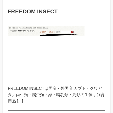
FREEDOM INSECT
FREEDOM INSECTは国産・外国産 カブト・クワガ
タ／両生類・爬虫類・蟲・哺乳類・鳥類の生体，飼育
用品 […]