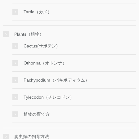
Tartle（カメ）
Plants（植物）
Cactus(サボテン)
Othonna（オトンナ）
Pachypodium（パキポディウム）
Tylecodon（チレコドン）
植物の育て方
爬虫類の飼育方法