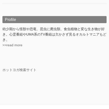
Profile
幼少期から怪獣や恐竜、昆虫に爬虫類、食虫植物と変な生き物が好
き。心霊番組やUMA系のTV番組は欠かさず見るオカルトマニアもど
き。
>>read more
ホットヨガ検索サイト