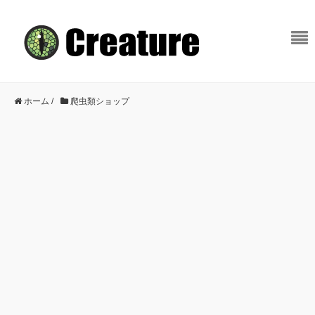
ホーム
/
爬虫類ショップ