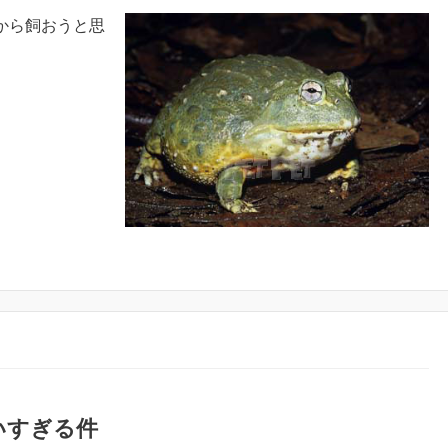
から飼おうと思
いすぎる件