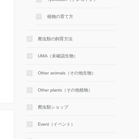
植物の育て方
爬虫類の飼育方法
UMA（未確認生物）
Other animals（その他生物）
Other plants（その他植物）
爬虫類ショップ
Event（イベント）