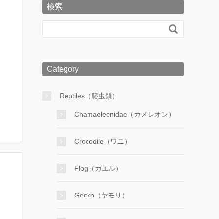
検索

Category
Reptiles（爬虫類）
Chamaeleonidae（カメレオン）
Crocodile（ワニ）
Flog（カエル）
Gecko（ヤモリ）