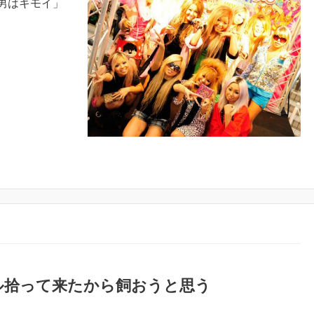
男はキモイ」
ル拾って来たから飼おうと思う