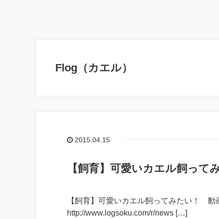
Flog（カエル）
2015.04.15
【飼育】可愛いカエル飼って
【飼育】可愛いカエル飼ってみたい！ 動
http://www.logsoku.com/r/news […]