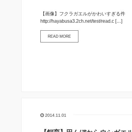
【画像】フクラガエルがかわいすぎる件
http://hayabusa3.2ch.net/test/read.c […]
READ MORE
2014.11.01