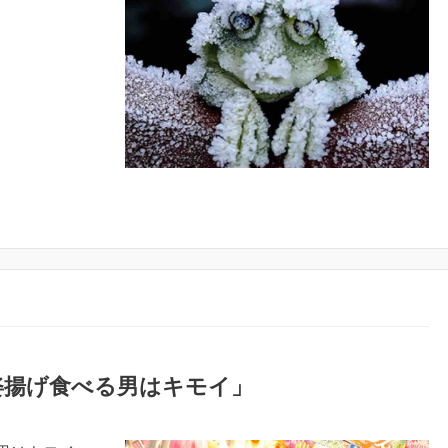
姿揚げ食べる男はキモイ」