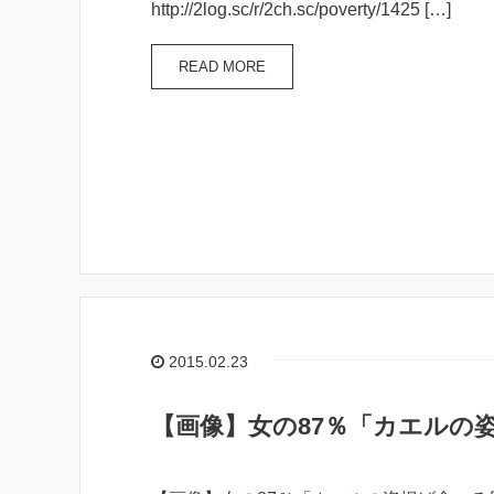
http://2log.sc/r/2ch.sc/poverty/1425 […]
READ MORE
2015.02.23
【画像】女の87％「カエルの