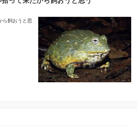
ル拾って来たから飼おうと思う
から飼おうと思