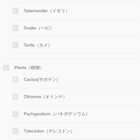
Salamander（イモリ）
Snake（ヘビ）
Tartle（カメ）
Plants（植物）
Cactus(サボテン)
Othonna（オトンナ）
Pachypodium（パキポディウム）
Tylecodon（チレコドン）