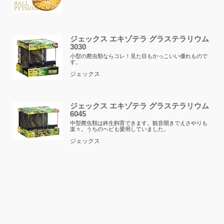
ジェックス エキゾテラ グラステラリウム
3030
小型の爬虫類ならコレ！見た目もかっこいい優れもので
す。
ジェックス
ジェックス エキゾテラ グラステラリウム
6045
中型爬虫類は終生飼育できます。観音開きでえさやりも
楽々。うちのヘビも愛用していました。
ジェックス