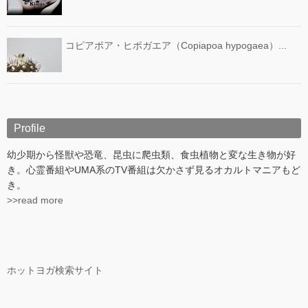
コピアポア・ヒポガエア（Copiapoa hypogaea）...
Profile
幼少期から怪獣や恐竜、昆虫に爬虫類、食虫植物と変な生き物が好
き。心霊番組やUMA系のTV番組は欠かさず見るオカルトマニアもど
き。
>>read more
ホットヨガ検索サイト