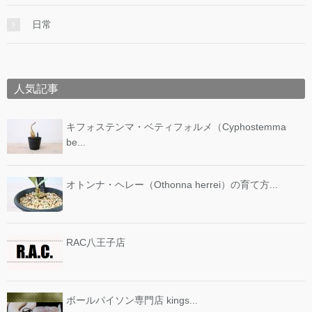
日常
人気記事
キフォステンマ・ベティフォルメ（Cyphostemma
be...
オトンナ・ヘレー（Othonna herrei）の育て方...
RAC八王子店
ボールパイソン専門店 kings...