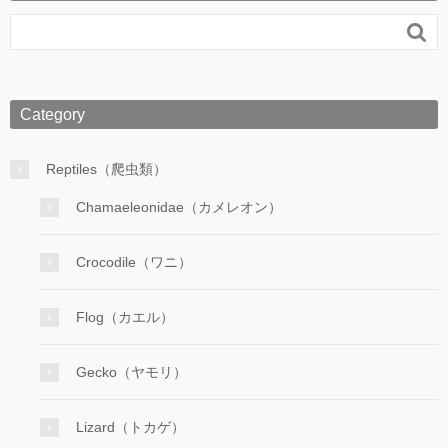

Category
Reptiles（爬虫類）
Chamaeleonidae（カメレオン）
Crocodile（ワニ）
Flog（カエル）
Gecko（ヤモリ）
Lizard（トカゲ）