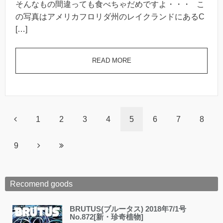
そんなもの間違っても食べちゃだめですよ・・・ こ
の写真はアメリカフロリダ州のレイクランドにあるC
[…]
READ MORE
1
2
3
4
5
6
7
8
9
Recomend goods
BRUTUS(ブルータス) 2018年7/1号
No.872[新・珍奇植物]