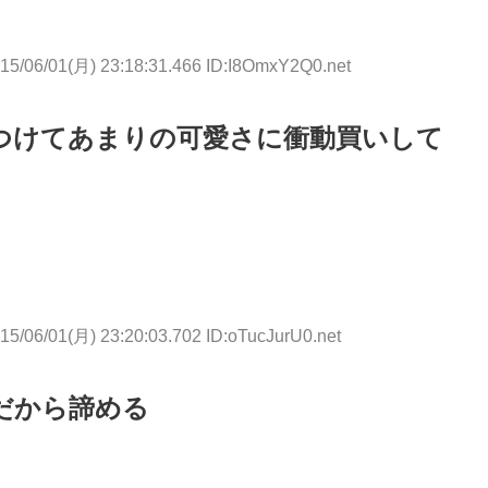
15/06/01(月) 23:18:31.466 ID:I8OmxY2Q0.net
つけてあまりの可愛さに衝動買いして
15/06/01(月) 23:20:03.702 ID:oTucJurU0.net
だから諦める