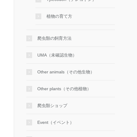
植物の育て方
爬虫類の飼育方法
UMA（未確認生物）
Other animals（その他生物）
Other plants（その他植物）
爬虫類ショップ
Event（イベント）