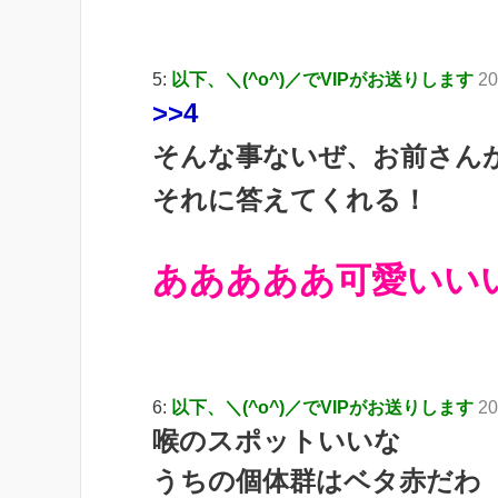
5:
以下、＼(^o^)／でVIPがお送りします
20
>>4
そんな事ないぜ、お前さん
それに答えてくれる！
あああああ可愛いい
6:
以下、＼(^o^)／でVIPがお送りします
20
喉のスポットいいな
うちの個体群はベタ赤だわ