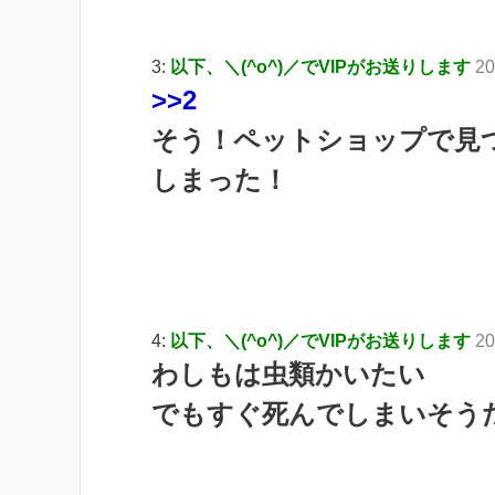
3:
以下、＼(^o^)／でVIPがお送りします
20
>>2
そう！ペットショップで見
しまった！
4:
以下、＼(^o^)／でVIPがお送りします
20
わしもは虫類かいたい
でもすぐ死んでしまいそう