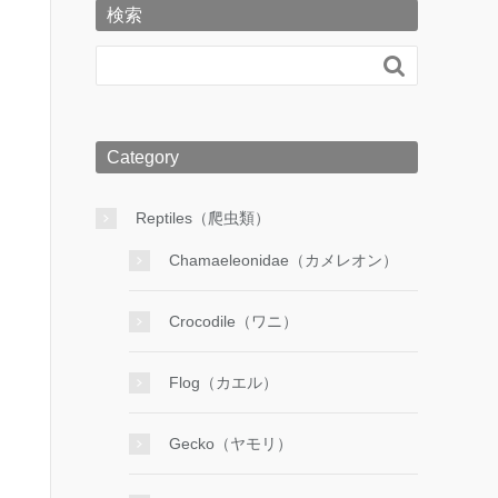
検索

Category
Reptiles（爬虫類）
Chamaeleonidae（カメレオン）
Crocodile（ワニ）
Flog（カエル）
Gecko（ヤモリ）