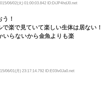
015/06/02(火) 01:00:03.842 ID:DiJP4hdJ0.net
おう！
ルで楽で見ていて楽しい生体は居ない！
かいらないから金魚よりも楽
15/06/01(月) 23:17:14.792 ID:E03lv0Ja0.net