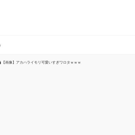
s
【画像】アカハライモリ可愛いすぎワロタｗｗｗ