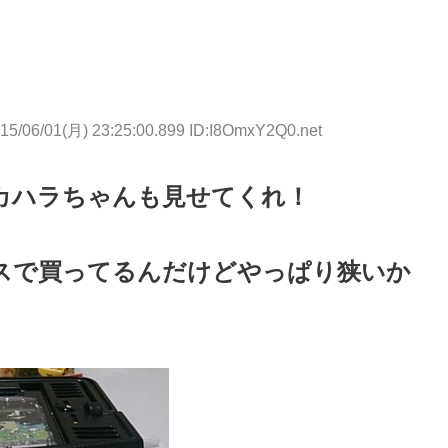
15/06/01(月) 23:25:00.899 ID:I8OmxY2Q0.net
カハラちゃんも見せてくれ！
スで買ってるんだけどやっぱり狭いか