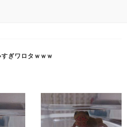
いすぎワロタｗｗｗ