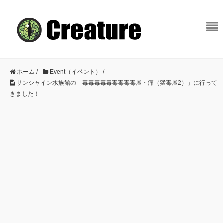
ホーム
/
Event（イベント）
/
サンシャイン水族館の「毒毒毒毒毒毒毒毒毒展・痛（猛毒展2）」に行って
きました！