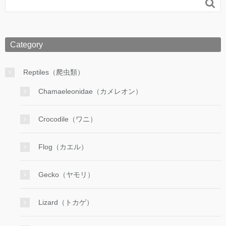

Category
Reptiles（爬虫類）
Chamaeleonidae（カメレオン）
Crocodile（ワニ）
Flog（カエル）
Gecko（ヤモリ）
Lizard（トカゲ）