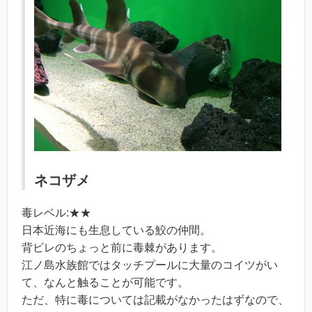
ネコザメ
毒レベル:★★
日本近海にも生息している鮫の仲間。
背ビレのちょっと前に毒棘があります。
江ノ島水族館ではタッチプールに大量のコイツがい
て、なんと触ることが可能です。
ただ、特に毒については記載がなかったはずなので、