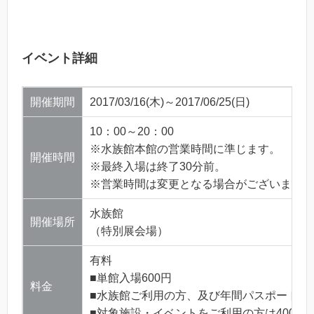
イベント詳細
開催期間
2017/03/16(木)～2017/06/25(日)
10：00～20：00
※水族館本館の営業時間に準じます。
開催時間
※最終入場は終了30分前。
※営業時間は変更となる場合がございます。
水族館
開催場所
（特別展会場）
有料
■単館入場600円
料金
■水族館ご利用の方、及び年間パスポートをお
■対象施設・イベントをご利用の方は400円