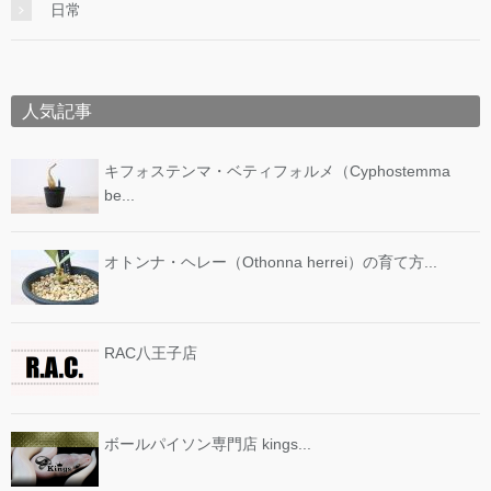
日常
人気記事
キフォステンマ・ベティフォルメ（Cyphostemma
be...
オトンナ・ヘレー（Othonna herrei）の育て方...
RAC八王子店
ボールパイソン専門店 kings...