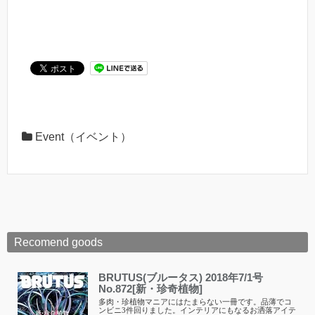
Event（イベント）
Recomend goods
BRUTUS(ブルータス) 2018年7/1号
No.872[新・珍奇植物]
多肉・珍植物マニアにはたまらない一冊です。品薄でコ
ンビニ3件回りました。インテリアにもなるお洒落アイテ