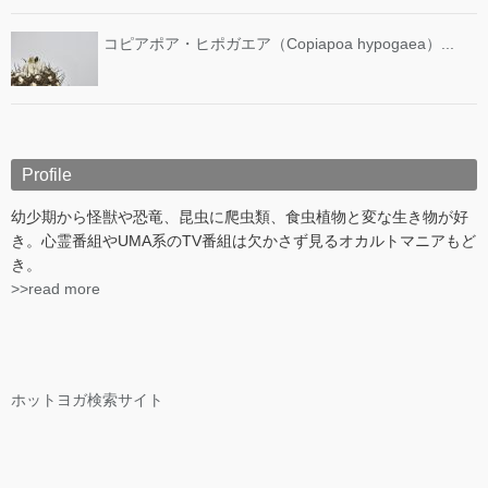
コピアポア・ヒポガエア（Copiapoa hypogaea）...
Profile
幼少期から怪獣や恐竜、昆虫に爬虫類、食虫植物と変な生き物が好
き。心霊番組やUMA系のTV番組は欠かさず見るオカルトマニアもど
き。
>>read more
ホットヨガ検索サイト