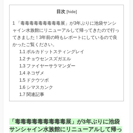
目次
[
hide
]
1
「毒毒毒毒毒毒毒毒毒展」が3年ぶりに池袋サンシ
ャイン水族館にリニューアルして帰ってきたので行っ
てきました！3年前の時もレポートにしているので良
かったご覧ください。
1.1
ポルカドットスティングレイ
1.2
チョウセンスズガエル
1.3
ファイヤーサラマンダー
1.4
ネコザメ
1.5
ドクウツボ
1.6
シマスカンク
1.7
関連記事
「毒毒毒毒毒毒毒毒毒展」が3年ぶりに池袋
サンシャイン水族館にリニューアルして帰っ