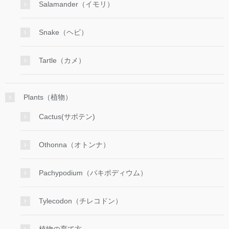
Salamander（イモリ）
Snake（ヘビ）
Tartle（カメ）
Plants（植物）
Cactus(サボテン)
Othonna（オトンナ）
Pachypodium（パキポディウム）
Tylecodon（チレコドン）