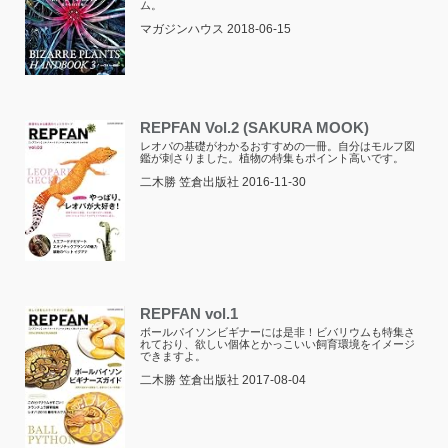
ム。
マガジンハウス 2018-06-15
REPFAN Vol.2 (SAKURA MOOK)
レオパの基礎がわかるおすすめの一冊。自分はモルフ図
鑑が刺さりました。植物の特集もポイント高いです。
二木勝 笠倉出版社 2016-11-30
REPFAN vol.1
ボールパイソンビギナーには是非！ビバリウムも特集さ
れており、欲しい個体とかっこいい飼育環境をイメージ
できますよ。
二木勝 笠倉出版社 2017-08-04