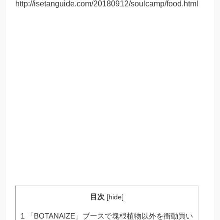
http://isetanguide.com/20180912/soulcamp/food.html
目次
[
hide
]
1
「BOTANAIZE」ブースで塊根植物以外を衝動買い