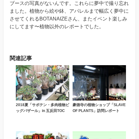
ブースの写真がないんです。これらに夢中で撮り忘れ
ました。植物から絵や鉢、アパレルまで幅広く夢中に
させてくれるBOTANAIZEさん、またイベント楽しみ
にしてます〜植物以外のレポートでした。
関連記事
2018夏「サボテン・多肉植物ビ
豪徳寺の植物ショップ「SLAVE
ッグバザール」in 五反田TOC
OF PLANTS」訪問レポート