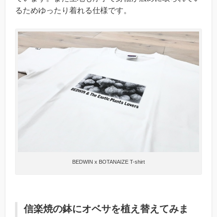
るためゆったり着れる仕様です。
BEDWIN x BOTANAIZE T-shirt
信楽焼の鉢にオベサを植え替えてみま