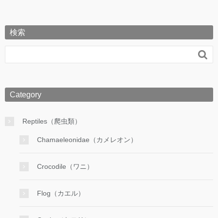
検索

Category
Reptiles（爬虫類）
Chamaeleonidae（カメレオン）
Crocodile（ワニ）
Flog（カエル）