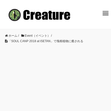
ホーム
/
Event（イベント）
/
「SOUL CANP 2018 at ISETAN」で塊根植物に癒される