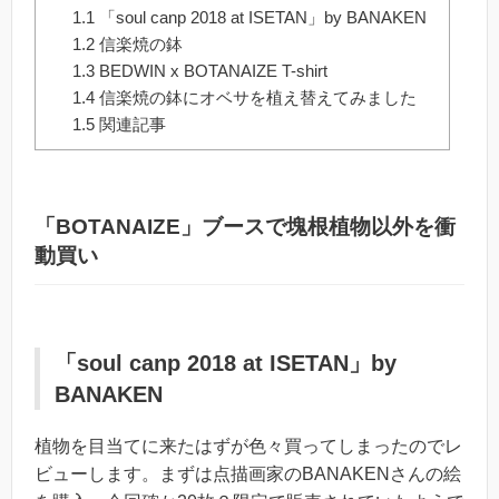
1.1
「soul canp 2018 at ISETAN」by BANAKEN
1.2
信楽焼の鉢
1.3
BEDWIN x BOTANAIZE T-shirt
1.4
信楽焼の鉢にオベサを植え替えてみました
1.5
関連記事
「BOTANAIZE」ブースで塊根植物以外を衝
動買い
「soul canp 2018 at ISETAN」by
BANAKEN
植物を目当てに来たはずが色々買ってしまったのでレ
ビューします。まずは点描画家のBANAKENさんの絵