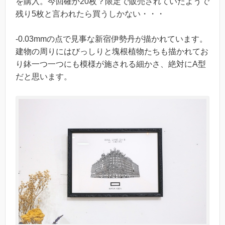
を購入。今回確か20枚？限定で販売されていたようで
残り5枚と言われたら買うしかない・・・
-0.03mmの点で見事な新宿伊勢丹が描かれています。
建物の周りにはびっしりと塊根植物たちも描かれてお
り鉢一つ一つにも模様が施される細かさ、絶対にA型
だと思います。