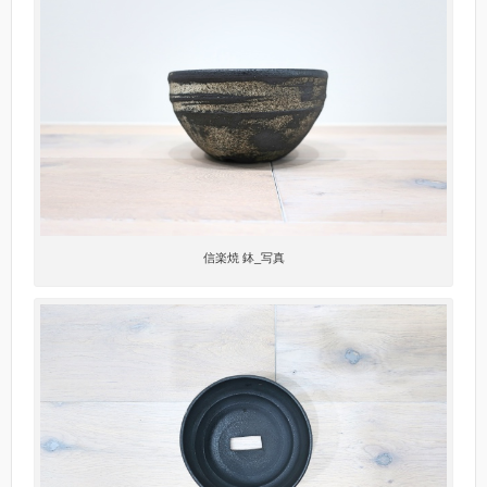
信楽焼 鉢_写真