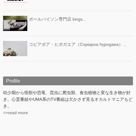
ボールパイソン専門店 kings...
コピアポア・ヒポガエア（Copiapoa hypogaea）...
Profile
幼少期から怪獣や恐竜、昆虫に爬虫類、食虫植物と変な生き物が好
き。心霊番組やUMA系のTV番組は欠かさず見るオカルトマニアもど
き。
>>read more