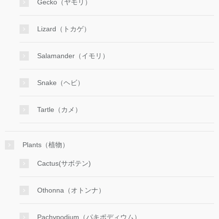
Gecko（ヤモリ）
Lizard（トカゲ）
Salamander（イモリ）
Snake（ヘビ）
Tartle（カメ）
Plants（植物）
Cactus(サボテン)
Othonna（オトンナ）
Pachypodium（パキポディウム）