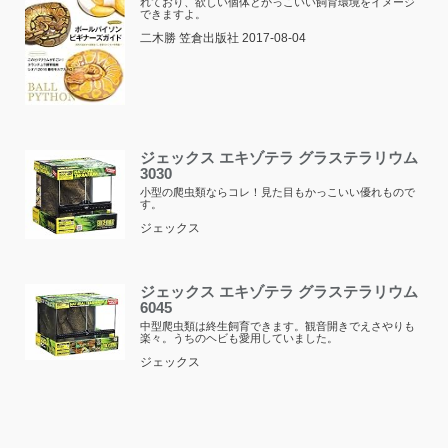
れており、欲しい個体とかっこいい飼育環境をイメージ
できますよ。
二木勝 笠倉出版社 2017-08-04
ジェックス エキゾテラ グラステラリウム
3030
小型の爬虫類ならコレ！見た目もかっこいい優れもので
す。
ジェックス
ジェックス エキゾテラ グラステラリウム
6045
中型爬虫類は終生飼育できます。観音開きでえさやりも
楽々。うちのヘビも愛用していました。
ジェックス