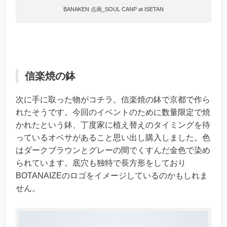
BANAKEN 点画_SOUL CANP at ISETAN
信楽焼の鉢
次に手に取った物がコチラ。信楽焼の鉢で京都で作ら
れたそうです。今回のイベントのために数量限定で焼
かれたという鉢、丁度家に植え替えのタイミングを待
っているオベサがあること思い出し購入しました。色
はダークブラウンとグレーの間でくすんだ金色で染め
られています。底穴も独特で長方形をしており
BOTANAIZEのロゴをイメージしているのかもしれま
せん。