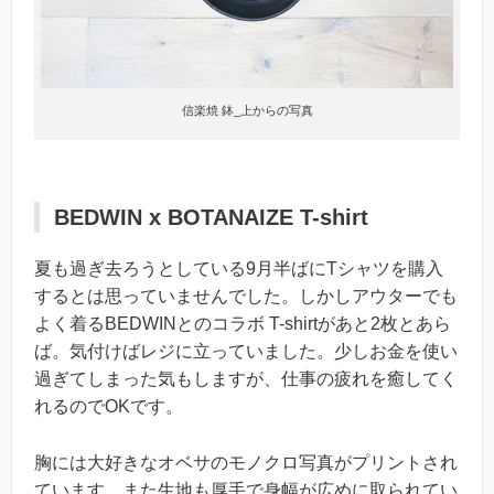
信楽焼 鉢_上からの写真
BEDWIN x BOTANAIZE T-shirt
夏も過ぎ去ろうとしている9月半ばにTシャツを購入
するとは思っていませんでした。しかしアウターでも
よく着るBEDWINとのコラボ T-shirtがあと2枚とあら
ば。気付けばレジに立っていました。少しお金を使い
過ぎてしまった気もしますが、仕事の疲れを癒してく
れるのでOKです。
胸には大好きなオベサのモノクロ写真がプリントされ
ています。また生地も厚手で身幅が広めに取られてい