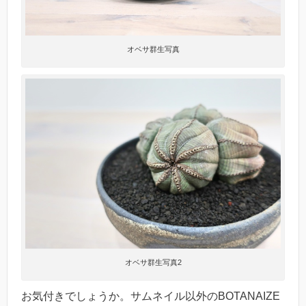
オベサ群生写真
オベサ群生写真2
お気付きでしょうか。サムネイル以外のBOTANAIZE