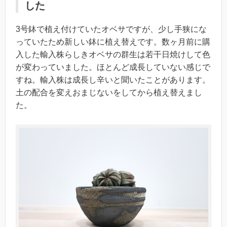
した
3号鉢で植え付けていたオベサですが、少し手狭にな
っていたため新しい鉢に植え替えです。数ヶ月前に購
入した輸入株らしきオベサの群生は若干日焼けして色
が変わっていました。ほとんど成長していない感じで
すね。輸入株は成長し辛いと聞いたことがあります。
土の配合を変えおまじないをしてから植え替えまし
た。